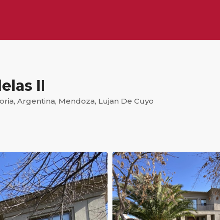
las II
Coria, Argentina, Mendoza, Lujan De Cuyo