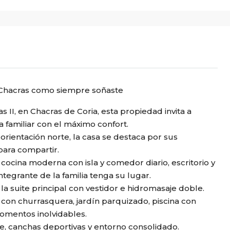
í Chacras como siempre soñaste
 II, en Chacras de Coria, esta propiedad invita a
da familiar con el máximo confort.
rientación norte, la casa se destaca por sus
ara compartir.
cocina moderna con isla y comedor diario, escritorio y
tegrante de la familia tenga su lugar.
la suite principal con vestidor e hidromasaje doble.
a con churrasquera, jardín parquizado, piscina con
omentos inolvidables.
se, canchas deportivas y entorno consolidado.