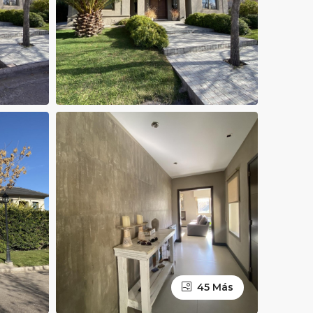
45 Más