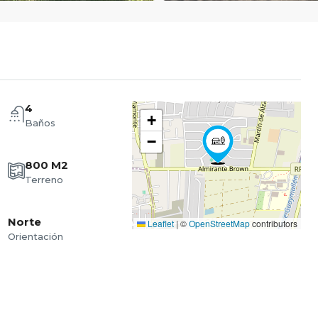
4
+
Baños
−
800 M2
Terreno
Norte
Leaflet
|
©
OpenStreetMap
contributors
Orientación