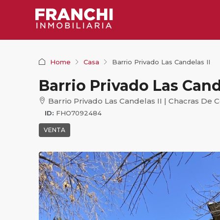
Home
Casa
Barrio Privado Las Candelas II
Barrio Privado Las Cande
Barrio Privado Las Candelas II | Chacras De 
ID:
FHO7092484
VENTA