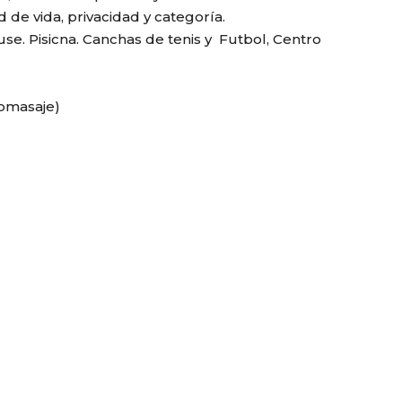
de vida, privacidad y categoría.
use. Pisicna. Canchas de tenis y Futbol, Centro
romasaje)