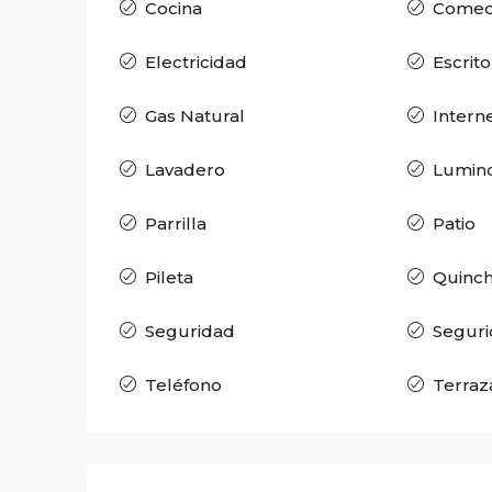
Cocina
Comedo
Electricidad
Escrito
Gas Natural
Intern
Lavadero
Lumin
Parrilla
Patio
Pileta
Quinc
Seguridad
Seguri
Teléfono
Terraz