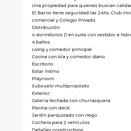
Una propiedad para quienes buscan calidad 
El Barrio tiene seguridad las 24hs. Club Ho
comercial y Colegio Privado.
Distribución:
4 dormitorios (1 en suite con vestidor e hid
4 baños
Living y comedor principal
Cocina con isla y comedor diario
Escritorio
Estar íntimo
Playroom
Subsuelo multipropósito
Exterior:
Galería techada con churrasquera
Piscina con deck
Jardín parquizado con riego
Cochera para 2 vehículos
Detalles constructivos: