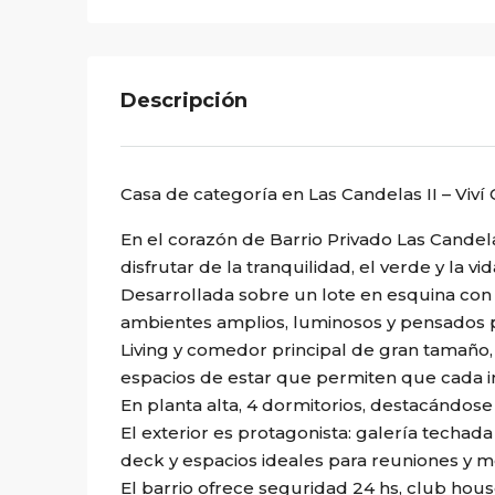
Descripción
Casa de categoría en Las Candelas II – Viv
En el corazón de Barrio Privado Las Candelas
disfrutar de la tranquilidad, el verde y la vi
Desarrollada sobre un lote en esquina con o
ambientes amplios, luminosos y pensados p
Living y comedor principal de gran tamaño, 
espacios de estar que permiten que cada in
En planta alta, 4 dormitorios, destacándose 
El exterior es protagonista: galería techad
deck y espacios ideales para reuniones y m
El barrio ofrece seguridad 24 hs, club hou