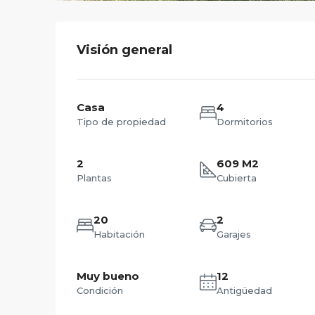
Visión general
Casa
4
Tipo de propiedad
Dormitorios
2
609 M2
Plantas
Cubierta
20
2
Habitación
Garajes
Muy bueno
12
Condición
Antigüedad