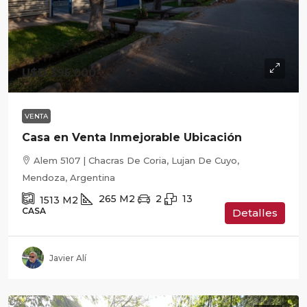
U$D 395.000
VENTA
Casa en Venta Inmejorable Ubicación
Alem 5107 | Chacras De Coria, Lujan De Cuyo,
Mendoza, Argentina
265
M2
2
13
1513
M2
CASA
Detalles
Javier Alí