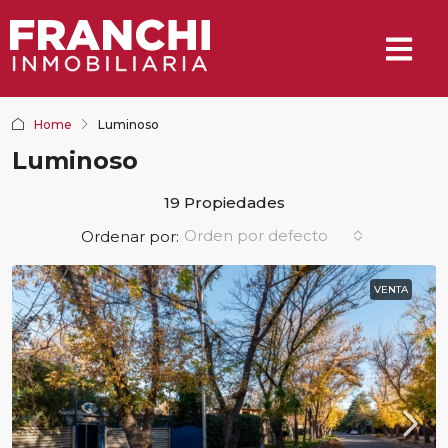
Home
Luminoso
Luminoso
19 Propiedades
Orden por defecto
Ordenar por:
VENTA