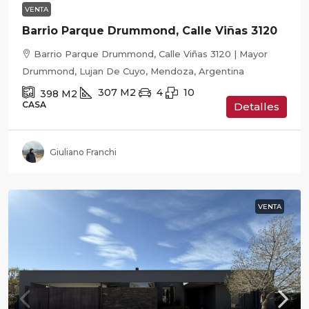
VENTA
Barrio Parque Drummond, Calle Viñas 3120
Barrio Parque Drummond, Calle Viñas 3120 | Mayor
Drummond, Lujan De Cuyo, Mendoza, Argentina
307
M2
4
10
398
M2
CASA
Detalles
Giuliano Franchi
VENTA