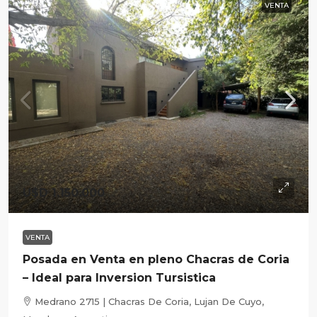
VENTA
U$D 1.150.000
VENTA
Posada en Venta en pleno Chacras de Coria
– Ideal para Inversion Tursistica
Medrano 2715 | Chacras De Coria, Lujan De Cuyo,