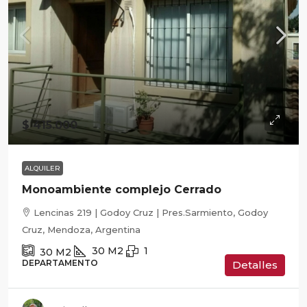
$ 415.000
ALQUILER
Monoambiente complejo Cerrado
Lencinas 219 | Godoy Cruz | Pres.Sarmiento, Godoy
Cruz, Mendoza, Argentina
30
M2
1
30
M2
DEPARTAMENTO
Detalles