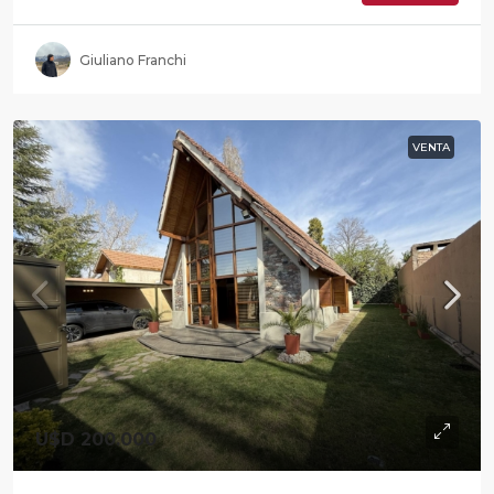
Giuliano Franchi
VENTA
U$D 200.000