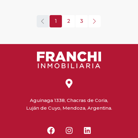
1
2
3
Aguinaga 1338, Chacras de Coria,
Luján de Cuyo, Mendoza, Argentina.