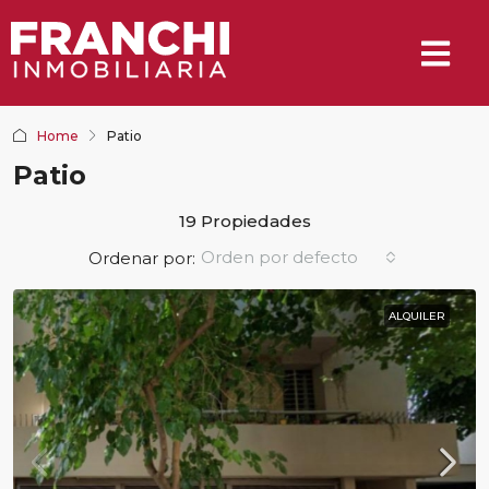
Home
Patio
Patio
19 Propiedades
Orden por defecto
Ordenar por:
ALQUILER