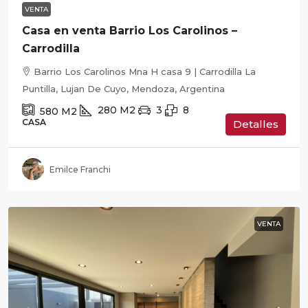
VENTA
Casa en venta Barrio Los Carolinos –
Carrodilla
Barrio Los Carolinos Mna H casa 9 | Carrodilla La
Puntilla, Lujan De Cuyo, Mendoza, Argentina
280
M2
3
8
580
M2
CASA
Detalles
Emilce Franchi
VENTA