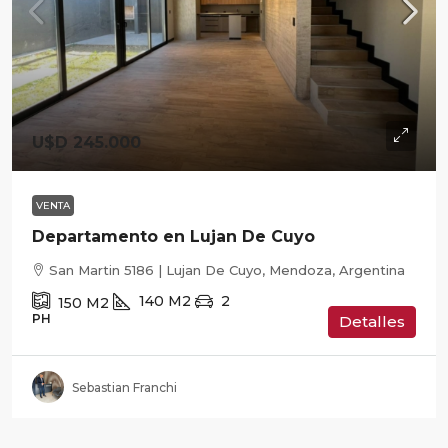
U$D 245.000
VENTA
Departamento en Lujan De Cuyo
San Martin 5186 | Lujan De Cuyo, Mendoza, Argentina
140
M2
2
150
M2
PH
Detalles
Sebastian Franchi