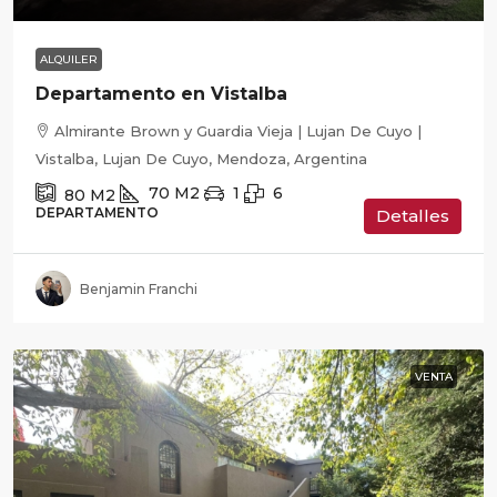
ALQUILER
Departamento en Vistalba
Almirante Brown y Guardia Vieja | Lujan De Cuyo |
Vistalba, Lujan De Cuyo, Mendoza, Argentina
70
M2
1
6
80
M2
DEPARTAMENTO
Detalles
Benjamin Franchi
VENTA