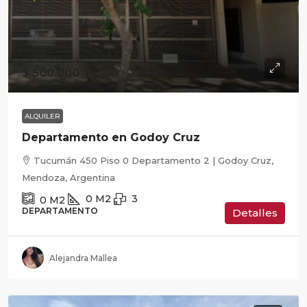
$ 500.000
ALQUILER
Departamento en Godoy Cruz
Tucumán 450 Piso 0 Departamento 2 | Godoy Cruz,
Mendoza, Argentina
0
M2
3
0
M2
DEPARTAMENTO
Detalles
Alejandra Mallea