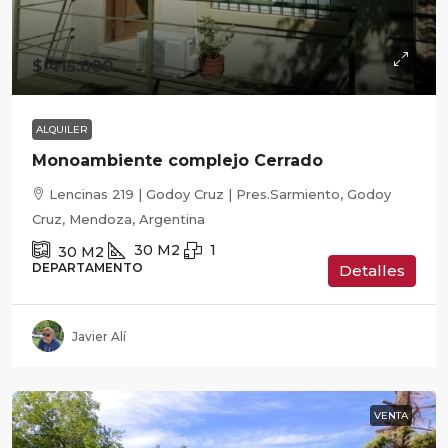
$ 415.000
ALQUILER
Monoambiente complejo Cerrado
Lencinas 219 | Godoy Cruz | Pres.Sarmiento, Godoy
Cruz, Mendoza, Argentina
30
M2
1
30
M2
DEPARTAMENTO
Detalles
Javier Alí
VENTA