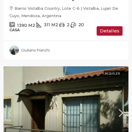
Barrio Vistalba Country, Lote C-6 | Vistalba, Lujan De
Cuyo, Mendoza, Argentina
311
M2
2
20
1390
M2
CASA
Detalles
Giuliano Franchi
ALQUILER