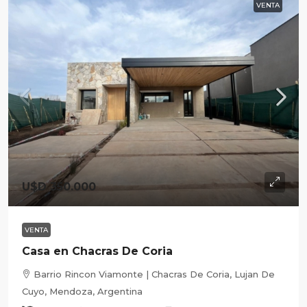
VENTA
U$D 350.000
VENTA
Casa en Chacras De Coria
Barrio Rincon Viamonte | Chacras De Coria, Lujan De
Cuyo, Mendoza, Argentina