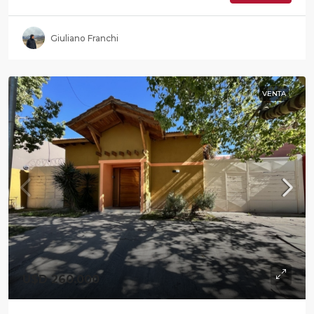
Giuliano Franchi
VENTA
U$D 260.000