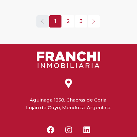
1
2
3
Aguinaga 1338, Chacras de Coria,
Luján de Cuyo, Mendoza, Argentina.