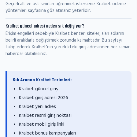
Geçerli alt ve üst sınırları öğrenmek isterseniz Kralbet ödeme
yöntemleri sayfasına göz atmanız yeterlidir.
Kralbet güncel adresi neden sık değişiyor?
Erişim engelleri sebebiyle Kralbet benzeri siteler, alan adlarını
belirli aralıklarla değiştirmek zorunda kalmaktadır. Bu sayfayı
takip ederek Kralbet'nin yürürlükteki giriş adresinden her zaman
haberdar olabilirsiniz.
Sık Aranan Kralbet Terimleri:
Kralbet güncel giriş
Kralbet giriş adresi 2026
Kralbet yeni adres
Kralbet resmi giriş noktası
Kralbet mobil giriş linki
Kralbet bonus kampanyaları