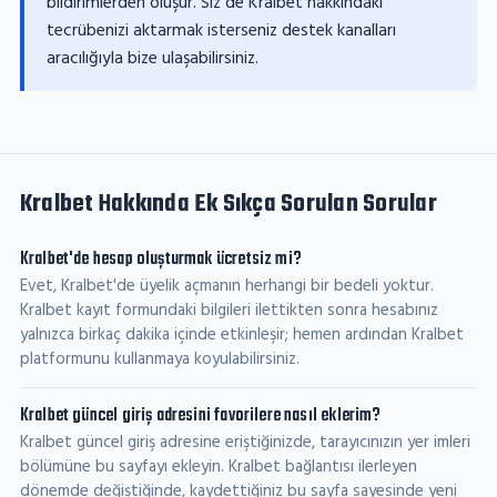
bildirimlerden oluşur. Siz de Kralbet hakkındaki
tecrübenizi aktarmak isterseniz destek kanalları
aracılığıyla bize ulaşabilirsiniz.
Kralbet Hakkında Ek Sıkça Sorulan Sorular
Kralbet'de hesap oluşturmak ücretsiz mi?
Evet, Kralbet'de üyelik açmanın herhangi bir bedeli yoktur.
Kralbet kayıt formundaki bilgileri ilettikten sonra hesabınız
yalnızca birkaç dakika içinde etkinleşir; hemen ardından Kralbet
platformunu kullanmaya koyulabilirsiniz.
Kralbet güncel giriş adresini favorilere nasıl eklerim?
Kralbet güncel giriş adresine eriştiğinizde, tarayıcınızın yer imleri
bölümüne bu sayfayı ekleyin. Kralbet bağlantısı ilerleyen
dönemde değiştiğinde, kaydettiğiniz bu sayfa sayesinde yeni