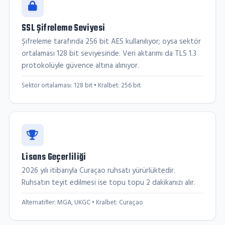
SSL Şifreleme Seviyesi
Şifreleme tarafında 256 bit AES kullanılıyor; oysa sektör
ortalaması 128 bit seviyesinde. Veri aktarımı da TLS 1.3
protokolüyle güvence altına alınıyor.
Sektör ortalaması: 128 bit • Kralbet: 256 bit
Lisans Geçerliliği
2026 yılı itibarıyla Curaçao ruhsatı yürürlüktedir.
Ruhsatın teyit edilmesi ise topu topu 2 dakikanızı alır.
Alternatifler: MGA, UKGC • Kralbet: Curaçao