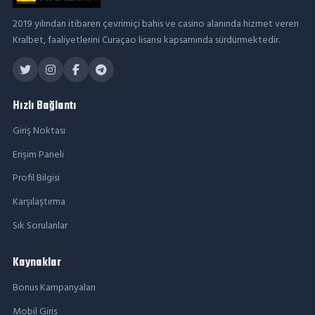
2019 yılından itibaren çevrimiçi bahis ve casino alanında hizmet veren
Kralbet, faaliyetlerini Curaçao lisansı kapsamında sürdürmektedir.
Hızlı Bağlantı
Giriş Noktası
Erişim Paneli
Profil Bilgisi
Karşılaştırma
Sık Sorulanlar
Kaynaklar
Bonus Kampanyaları
Mobil Giriş