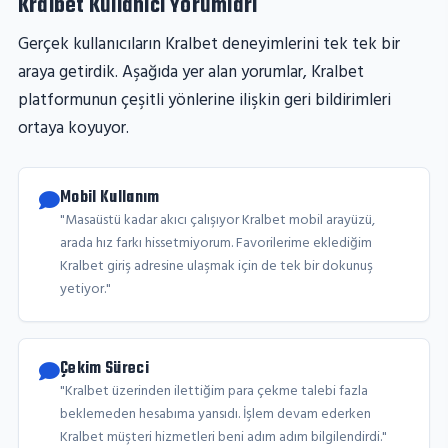
Kralbet Kullanıcı Yorumları
Gerçek kullanıcıların Kralbet deneyimlerini tek tek bir
araya getirdik. Aşağıda yer alan yorumlar, Kralbet
platformunun çeşitli yönlerine ilişkin geri bildirimleri
ortaya koyuyor.
Mobil Kullanım
"Masaüstü kadar akıcı çalışıyor Kralbet mobil arayüzü,
arada hız farkı hissetmiyorum. Favorilerime eklediğim
Kralbet giriş adresine ulaşmak için de tek bir dokunuş
yetiyor."
Çekim Süreci
"Kralbet üzerinden ilettiğim para çekme talebi fazla
beklemeden hesabıma yansıdı. İşlem devam ederken
Kralbet müşteri hizmetleri beni adım adım bilgilendirdi."