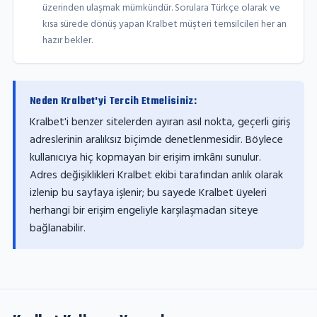
üzerinden ulaşmak mümkündür. Sorulara Türkçe olarak ve
kısa sürede dönüş yapan Kralbet müşteri temsilcileri her an
hazır bekler.
Neden Kralbet'yi Tercih Etmelisiniz:
Kralbet'i benzer sitelerden ayıran asıl nokta, geçerli giriş
adreslerinin aralıksız biçimde denetlenmesidir. Böylece
kullanıcıya hiç kopmayan bir erişim imkânı sunulur.
Adres değişiklikleri Kralbet ekibi tarafından anlık olarak
izlenip bu sayfaya işlenir; bu sayede Kralbet üyeleri
herhangi bir erişim engeliyle karşılaşmadan siteye
bağlanabilir.