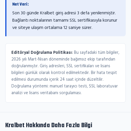
Net Veri:
Son 30 günde Kralbet giriş adresi 3 defa yenilenmiştir.
Bağlantı noktalarının tamamı SSL sertifikasıyla korunur
ve siteye ulaşım ortalama 12 saniye sürer.
Editöryal Doğrulama Politikası:
Bu sayfadaki tüm bilgiler,
2026 yılı Mart-Nisan döneminde bağımsız ekip tarafından
doğrulanmıştır. Giriş adresleri, SSL sertifikaları ve lisans
bilgileri günlük olarak kontrol edilmektedir. Bir hata tespit
edilmesi durumunda içerik 24 saat içinde düzeltilir.
Doğrulama yöntemi: manuel tarayıcı testi, SSL laboratuvar
analizi ve lisans veritabanı sorgulaması.
Kralbet Hakkında Daha Fazla Bilgi