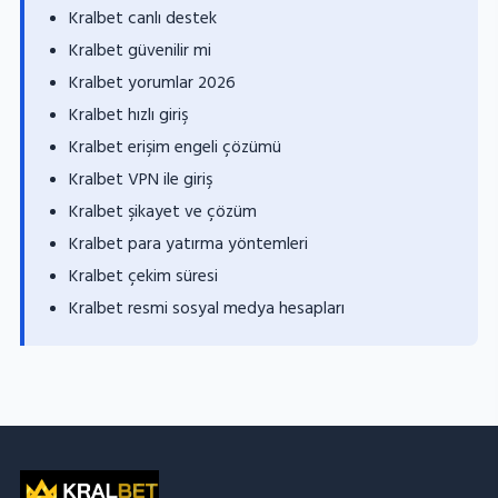
Kralbet canlı destek
Kralbet güvenilir mi
Kralbet yorumlar 2026
Kralbet hızlı giriş
Kralbet erişim engeli çözümü
Kralbet VPN ile giriş
Kralbet şikayet ve çözüm
Kralbet para yatırma yöntemleri
Kralbet çekim süresi
Kralbet resmi sosyal medya hesapları