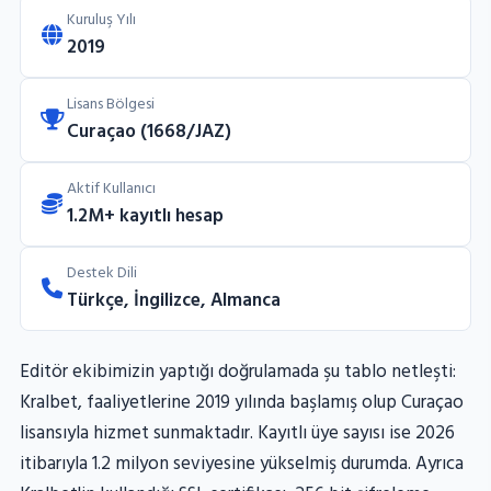
Kuruluş Yılı
2019
Lisans Bölgesi
Curaçao (1668/JAZ)
Aktif Kullanıcı
1.2M+ kayıtlı hesap
Destek Dili
Türkçe, İngilizce, Almanca
Editör ekibimizin yaptığı doğrulamada şu tablo netleşti:
Kralbet, faaliyetlerine 2019 yılında başlamış olup Curaçao
lisansıyla hizmet sunmaktadır. Kayıtlı üye sayısı ise 2026
itibarıyla 1.2 milyon seviyesine yükselmiş durumda. Ayrıca