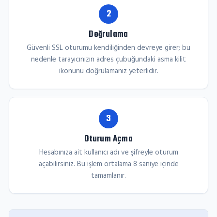
2
Doğrulama
Güvenli SSL oturumu kendiliğinden devreye girer; bu
nedenle tarayıcınızın adres çubuğundaki asma kilit
ikonunu doğrulamanız yeterlidir.
3
Oturum Açma
Hesabınıza ait kullanıcı adı ve şifreyle oturum
açabilirsiniz. Bu işlem ortalama 8 saniye içinde
tamamlanır.