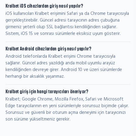
Kralbet iOS cihazlardan giriş nasıl yapılır?
iOS kullanıcıları Kralbet erişimini Safari ya da Chrome tarayıcısıyla
gerçekleştirebilir. Güncel adresi tarayıcının adres çubuğuna
girmeniz yeterli olup SSL bağlantısı kendiliğinden sağlanır.
Sistem, iOS 15 ve sonrası sürümlerle eksiksiz uyum gösterir.
Kralbet Android cihazlardan giriş nasıl yapılır?
Android telefonlarda Kralbet erişimi Chrome tarayıcısıyla
sağlanır. Güncel adres yazıldığı anda mobil uyumlu arayüz
kendiliğinden devreye girer. Android 10 ve üzeri sürümlerde
herhangi bir aksaklık yaşanmaz.
Kralbet giriş için hangi tarayıcıları öneriyor?
Kralbet; Google Chrome, Mozilla Firefox, Safari ve Microsoft
Edge tarayıcılarının en yeni sürümleriyle sorunsuz biçimde çalışır.
Sorunsuz ve güvenli bir oturum açma deneyimi için tarayıcınızı
son sürüme yükseltmeniz gerekir.