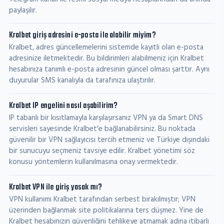
paylaşılır.
Kralbet giriş adresini e-posta ile alabilir miyim?
Kralbet, adres güncellemelerini sistemde kayıtlı olan e-posta
adresinize iletmektedir. Bu bildirimleri alabilmeniz için Kralbet
hesabınıza tanımlı e-posta adresinin güncel olması şarttır. Aynı
duyurular SMS kanalıyla da tarafınıza ulaştırılır.
Kralbet IP engelini nasıl aşabilirim?
IP tabanlı bir kısıtlamayla karşılaşırsanız VPN ya da Smart DNS
servisleri sayesinde Kralbet'e bağlanabilirsiniz. Bu noktada
güvenilir bir VPN sağlayıcısı tercih etmeniz ve Türkiye dışındaki
bir sunucuyu seçmeniz tavsiye edilir. Kralbet yönetimi söz
konusu yöntemlerin kullanılmasına onay vermektedir.
Kralbet VPN ile giriş yasak mı?
VPN kullanımı Kralbet tarafından serbest bırakılmıştır; VPN
üzerinden bağlanmak site politikalarına ters düşmez. Yine de
Kralbet hesabınızın güvenliğini tehlikeye atmamak adına itibarlı