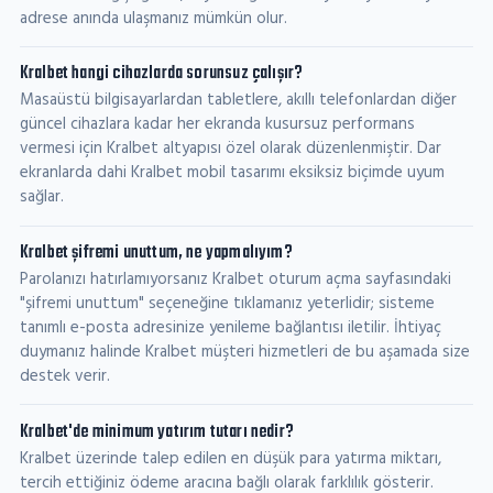
adrese anında ulaşmanız mümkün olur.
Kralbet hangi cihazlarda sorunsuz çalışır?
Masaüstü bilgisayarlardan tabletlere, akıllı telefonlardan diğer
güncel cihazlara kadar her ekranda kusursuz performans
vermesi için Kralbet altyapısı özel olarak düzenlenmiştir. Dar
ekranlarda dahi Kralbet mobil tasarımı eksiksiz biçimde uyum
sağlar.
Kralbet şifremi unuttum, ne yapmalıyım?
Parolanızı hatırlamıyorsanız Kralbet oturum açma sayfasındaki
"şifremi unuttum" seçeneğine tıklamanız yeterlidir; sisteme
tanımlı e-posta adresinize yenileme bağlantısı iletilir. İhtiyaç
duymanız halinde Kralbet müşteri hizmetleri de bu aşamada size
destek verir.
Kralbet'de minimum yatırım tutarı nedir?
Kralbet üzerinde talep edilen en düşük para yatırma miktarı,
tercih ettiğiniz ödeme aracına bağlı olarak farklılık gösterir.