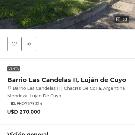
33
VENTA
Barrio Las Candelas II, Luján de Cuyo
Barrio Las Candelas II | Chacras De Coria, Argentina,
Mendoza, Lujan De Cuyo
ID:
FHO7679324
U$D 270.000
Visión general