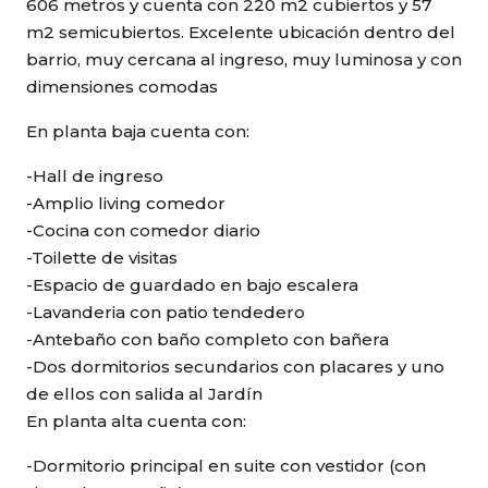
606 metros y cuenta con 220 m2 cubiertos y 57
m2 semicubiertos. Excelente ubicación dentro del
barrio, muy cercana al ingreso, muy luminosa y con
dimensiones comodas
En planta baja cuenta con:
-Hall de ingreso
-Amplio living comedor
-Cocina con comedor diario
-Toilette de visitas
-Espacio de guardado en bajo escalera
-Lavanderia con patio tendedero
-Antebaño con baño completo con bañera
-Dos dormitorios secundarios con placares y uno
de ellos con salida al Jardín
En planta alta cuenta con:
-Dormitorio principal en suite con vestidor (con