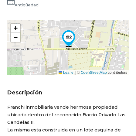
Antigüedad
+
−
Leaflet
|
©
OpenStreetMap
contributors
Descripción
Franchi inmobiliaria vende hermosa propiedad
ubicada dentro del reconocido Barrio Privado Las
Candelas II.
La misma esta construida en un lote esquina de