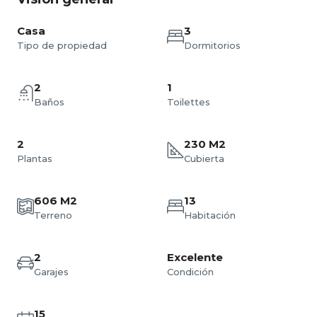
Casa
3
Tipo de propiedad
Dormitorios
2
1
Baños
Toilettes
2
230 M2
Plantas
Cubierta
606 M2
13
Terreno
Habitación
2
Excelente
Garajes
Condición
15