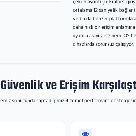
çeken ayrıntı şu: Kralbet giriş
ortalama 12 saniyelik bağlantı
ve bu da benzer platformlara
daha hızlı bir erişim anlamına
uyumlu arayüz ise hem iOS h
cihazlarda sorunsuz çalışıyor.
 Güvenlik ve Erişim Karşılaş
emiz sonucunda saptadığımız 4 temel performans göstergesin