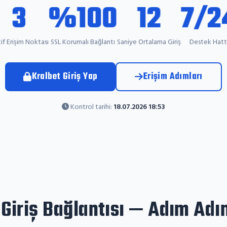
3
%100
12
7/2
if Erişim Noktası
SSL Korumalı Bağlantı
Saniye Ortalama Giriş
Destek Hatt
Kralbet Giriş Yap
Erişim Adımları
Kontrol tarihi:
18.07.2026 18:53
 Giriş Bağlantısı — Adım Adı