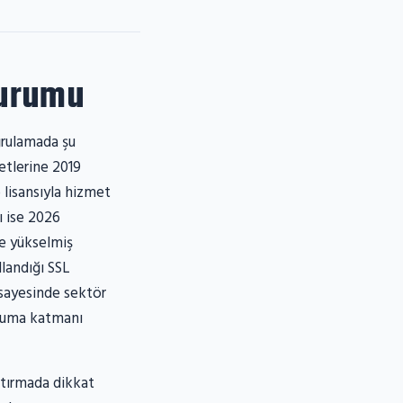
Durumu
ğrulamada şu
yetlerine 2019
 lisansıyla hizmet
ı ise 2026
ne yükselmiş
llandığı SSL
e sayesinde sektör
oruma katmanı
ştırmada dikkat