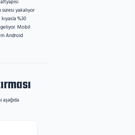
 altyapısı
 süresi yakalıyor
 kıyasla %30
 geliyor. Mobil
em Android
tırması
i aşağıda