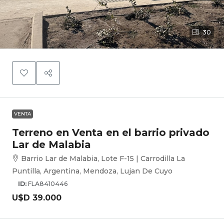
30
VENTA
Terreno en Venta en el barrio privado
Lar de Malabia
Barrio Lar de Malabia, Lote F-15 | Carrodilla La
Puntilla, Argentina, Mendoza, Lujan De Cuyo
ID:
FLA8410446
U$D 39.000