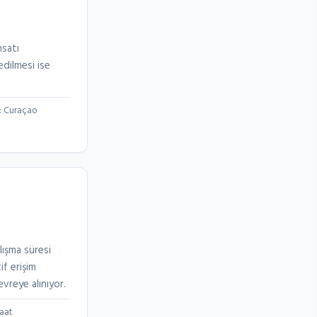
hsatı
edilmesi ise
t: Curaçao
lışma süresi
if erişim
vreye alınıyor.
saat