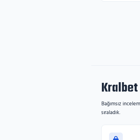
Kralbet
Bağımsız incelem
sıraladık.