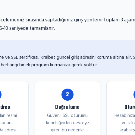
celememiz sırasında saptadığımız giriş yöntemi toplam 3 aşama
 5-10 saniyede tamamlanır.
e ve SSL sertifikası, Kralbet güncel giriş adresini koruma altına alır. 
 herhangi bir ek program kurmanıza gerek yoktur.
2
Adres
Doğrulama
Otu
lan resmi
Güvenli SSL oturumu
Hesabınıza 
utonuna
kendiliğinden devreye
ve şif
a adresi
girer; bu nedenle
açabilir