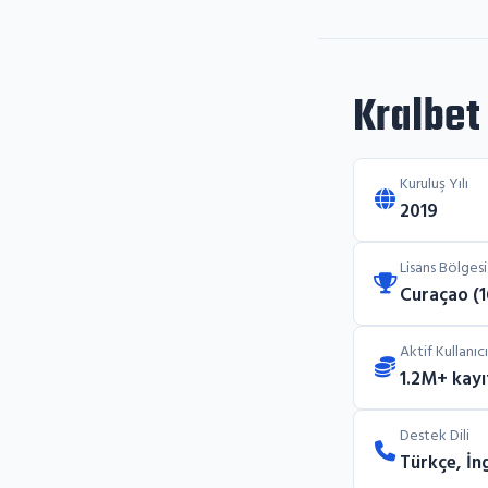
Kralbet
Kuruluş Yılı
2019
Lisans Bölgesi
Curaçao (
Aktif Kullanıcı
1.2M+ kayı
Destek Dili
Türkçe, İn