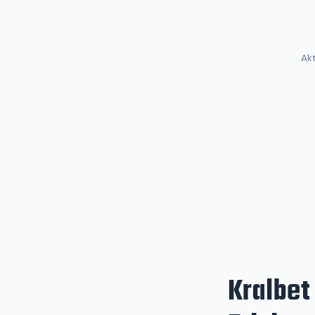
Akt
Kralbet