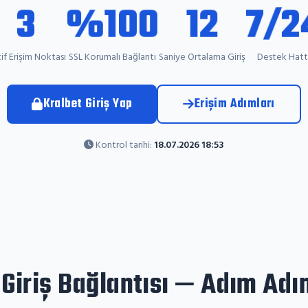
3
%100
12
7/2
if Erişim Noktası
SSL Korumalı Bağlantı
Saniye Ortalama Giriş
Destek Hatt
Kralbet Giriş Yap
Erişim Adımları
Kontrol tarihi:
18.07.2026 18:53
 Giriş Bağlantısı — Adım Adı