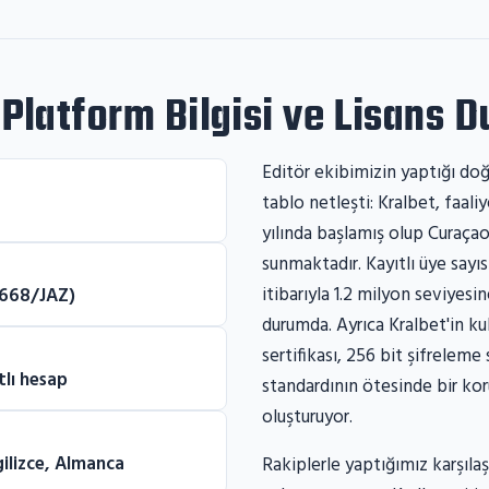
 Platform Bilgisi ve Lisans 
Editör ekibimizin yaptığı do
tablo netleşti: Kralbet, faali
yılında başlamış olup Curaçao
sunmaktadır. Kayıtlı üye sayıs
itibarıyla 1.2 milyon seviyesi
1668/JAZ)
durumda. Ayrıca Kralbet'in ku
sertifikası, 256 bit şifrelem
tlı hesap
standardının ötesinde bir k
oluşturuyor.
gilizce, Almanca
Rakiplerle yaptığımız karşıla