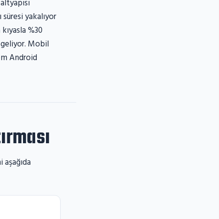
 altyapısı
 süresi yakalıyor
 kıyasla %30
 geliyor. Mobil
em Android
tırması
i aşağıda