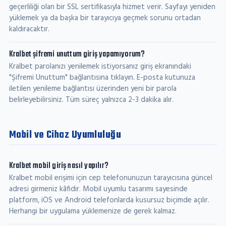
geçerliliği olan bir SSL sertifikasıyla hizmet verir. Sayfayı yeniden
yüklemek ya da başka bir tarayıcıya geçmek sorunu ortadan
kaldıracaktır.
Kralbet şifremi unuttum giriş yapamıyorum?
Kralbet parolanızı yenilemek istiyorsanız giriş ekranındaki
"Şifremi Unuttum" bağlantısına tıklayın. E-posta kutunuza
iletilen yenileme bağlantısı üzerinden yeni bir parola
belirleyebilirsiniz. Tüm süreç yalnızca 2-3 dakika alır.
Mobil ve Cihaz Uyumluluğu
Kralbet mobil giriş nasıl yapılır?
Kralbet mobil erişimi için cep telefonunuzun tarayıcısına güncel
adresi girmeniz kâfidir. Mobil uyumlu tasarımı sayesinde
platform, iOS ve Android telefonlarda kusursuz biçimde açılır.
Herhangi bir uygulama yüklemenize de gerek kalmaz.