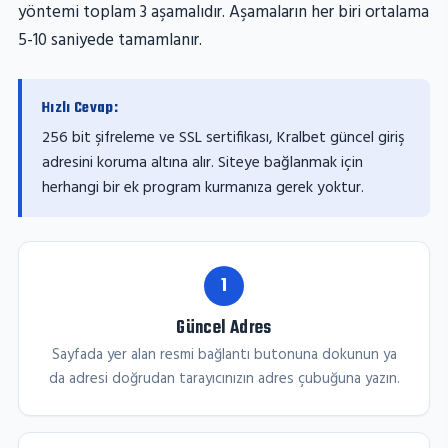
yöntemi toplam 3 aşamalıdır. Aşamaların her biri ortalama
5-10 saniyede tamamlanır.
Hızlı Cevap:
256 bit şifreleme ve SSL sertifikası, Kralbet güncel giriş
adresini koruma altına alır. Siteye bağlanmak için
herhangi bir ek program kurmanıza gerek yoktur.
1
Güncel Adres
Sayfada yer alan resmi bağlantı butonuna dokunun ya
da adresi doğrudan tarayıcınızın adres çubuğuna yazın.