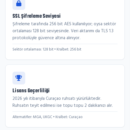
SSL Şifreleme Seviyesi
Şifreleme tarafında 256 bit AES kullanılıyor; oysa sektör
ortalaması 128 bit seviyesinde. Veri aktarımı da TLS 1.3
protokolüyle güvence altına alınıyor.
Sektör ortalaması: 128 bit • Kralbet: 256 bit
Lisans Geçerliliği
2026 yılı itibarıyla Curaçao ruhsatı yürürlüktedir.
Ruhsatın teyit edilmesi ise topu topu 2 dakikanızı alır.
Alternatifler: MGA, UKGC • Kralbet: Curaçao