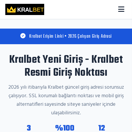
Kralbet Erişim Linki • 2026 Çalışan Giriş Adresi
Kralbet Yeni Giriş - Kralbet
Resmi Giriş Noktası
2026 yılı itibarıyla Kralbet güncel giriş adresi sorunsuz
çalışıyor. SSL korumalı bağlantı noktası ve mobil giriş
alternatifleri sayesinde siteye saniyeler içinde
ulaşabilirsiniz.
3
%100
12