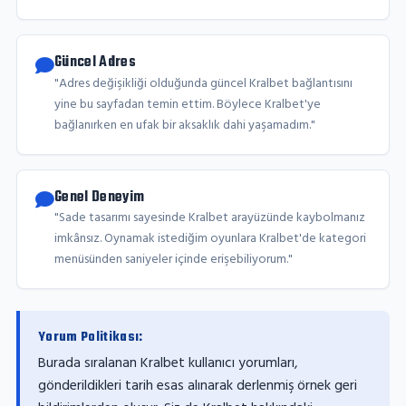
Güncel Adres
"Adres değişikliği olduğunda güncel Kralbet bağlantısını
yine bu sayfadan temin ettim. Böylece Kralbet'ye
bağlanırken en ufak bir aksaklık dahi yaşamadım."
Genel Deneyim
"Sade tasarımı sayesinde Kralbet arayüzünde kaybolmanız
imkânsız. Oynamak istediğim oyunlara Kralbet'de kategori
menüsünden saniyeler içinde erişebiliyorum."
Yorum Politikası:
Burada sıralanan Kralbet kullanıcı yorumları,
gönderildikleri tarih esas alınarak derlenmiş örnek geri