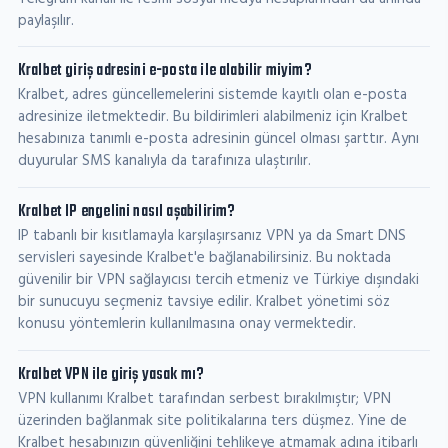
paylaşılır.
Kralbet giriş adresini e-posta ile alabilir miyim?
Kralbet, adres güncellemelerini sistemde kayıtlı olan e-posta
adresinize iletmektedir. Bu bildirimleri alabilmeniz için Kralbet
hesabınıza tanımlı e-posta adresinin güncel olması şarttır. Aynı
duyurular SMS kanalıyla da tarafınıza ulaştırılır.
Kralbet IP engelini nasıl aşabilirim?
IP tabanlı bir kısıtlamayla karşılaşırsanız VPN ya da Smart DNS
servisleri sayesinde Kralbet'e bağlanabilirsiniz. Bu noktada
güvenilir bir VPN sağlayıcısı tercih etmeniz ve Türkiye dışındaki
bir sunucuyu seçmeniz tavsiye edilir. Kralbet yönetimi söz
konusu yöntemlerin kullanılmasına onay vermektedir.
Kralbet VPN ile giriş yasak mı?
VPN kullanımı Kralbet tarafından serbest bırakılmıştır; VPN
üzerinden bağlanmak site politikalarına ters düşmez. Yine de
Kralbet hesabınızın güvenliğini tehlikeye atmamak adına itibarlı