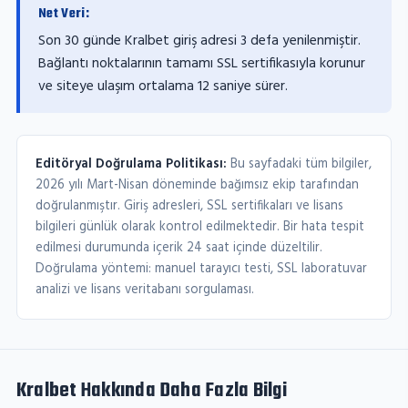
Net Veri:
Son 30 günde Kralbet giriş adresi 3 defa yenilenmiştir.
Bağlantı noktalarının tamamı SSL sertifikasıyla korunur
ve siteye ulaşım ortalama 12 saniye sürer.
Editöryal Doğrulama Politikası:
Bu sayfadaki tüm bilgiler,
2026 yılı Mart-Nisan döneminde bağımsız ekip tarafından
doğrulanmıştır. Giriş adresleri, SSL sertifikaları ve lisans
bilgileri günlük olarak kontrol edilmektedir. Bir hata tespit
edilmesi durumunda içerik 24 saat içinde düzeltilir.
Doğrulama yöntemi: manuel tarayıcı testi, SSL laboratuvar
analizi ve lisans veritabanı sorgulaması.
Kralbet Hakkında Daha Fazla Bilgi