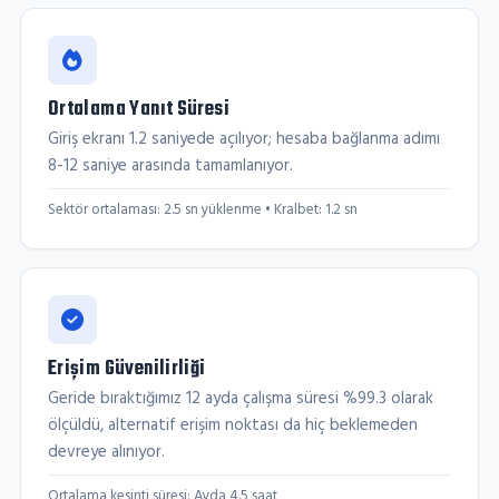
Ortalama Yanıt Süresi
Giriş ekranı 1.2 saniyede açılıyor; hesaba bağlanma adımı
8-12 saniye arasında tamamlanıyor.
Sektör ortalaması: 2.5 sn yüklenme • Kralbet: 1.2 sn
Erişim Güvenilirliği
Geride bıraktığımız 12 ayda çalışma süresi %99.3 olarak
ölçüldü, alternatif erişim noktası da hiç beklemeden
devreye alınıyor.
Ortalama kesinti süresi: Ayda 4.5 saat