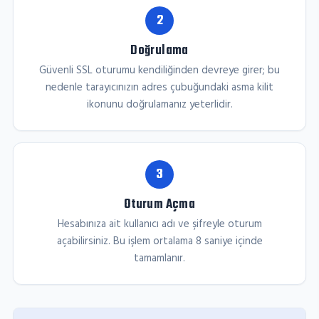
2
Doğrulama
Güvenli SSL oturumu kendiliğinden devreye girer; bu
nedenle tarayıcınızın adres çubuğundaki asma kilit
ikonunu doğrulamanız yeterlidir.
3
Oturum Açma
Hesabınıza ait kullanıcı adı ve şifreyle oturum
açabilirsiniz. Bu işlem ortalama 8 saniye içinde
tamamlanır.