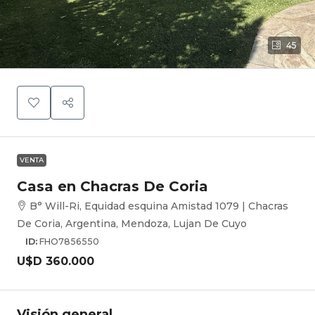
45
VENTA
Casa en Chacras De Coria
B° Will-Ri, Equidad esquina Amistad 1079 | Chacras
De Coria, Argentina, Mendoza, Lujan De Cuyo
ID:
FHO7856550
U$D 360.000
Visión general