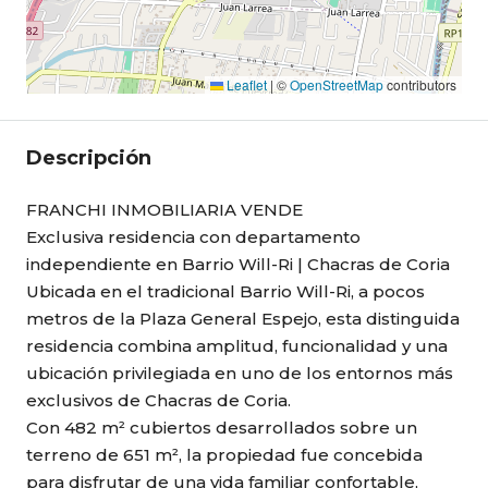
Leaflet
|
©
OpenStreetMap
contributors
Descripción
FRANCHI INMOBILIARIA VENDE
Exclusiva residencia con departamento
independiente en Barrio Will-Ri | Chacras de Coria
Ubicada en el tradicional Barrio Will-Ri, a pocos
metros de la Plaza General Espejo, esta distinguida
residencia combina amplitud, funcionalidad y una
ubicación privilegiada en uno de los entornos más
exclusivos de Chacras de Coria.
Con 482 m² cubiertos desarrollados sobre un
terreno de 651 m², la propiedad fue concebida
para disfrutar de una vida familiar confortable,