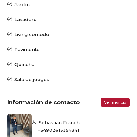
Jardín
Lavadero
Living comedor
Pavimento
Quincho
Sala de juegos
Información de contacto
Ver anuncio
Sebastian Franchi
+54902615354341