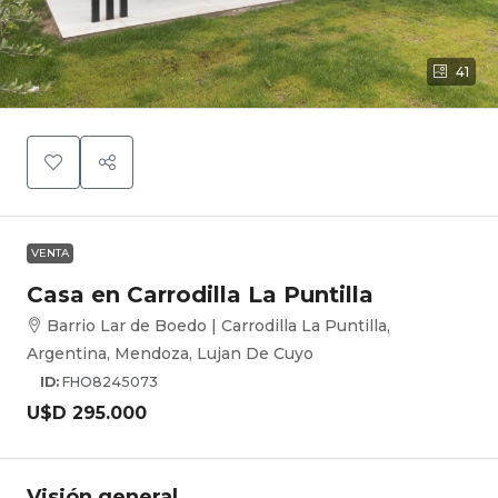
41
VENTA
Casa en Carrodilla La Puntilla
Barrio Lar de Boedo | Carrodilla La Puntilla,
Argentina, Mendoza, Lujan De Cuyo
ID:
FHO8245073
U$D 295.000
Visión general