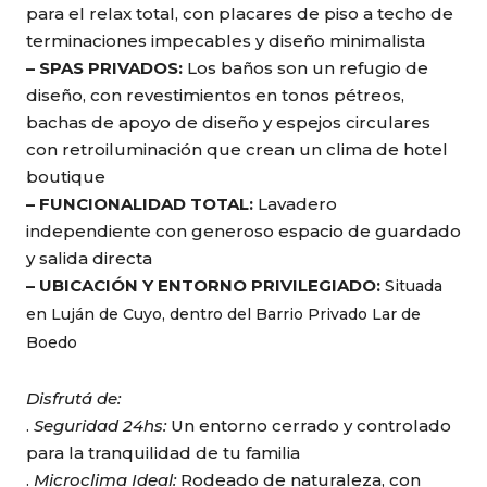
para el relax total, con placares de piso a techo de
terminaciones impecables y diseño minimalista
– SPAS PRIVADOS:
Los baños son un refugio de
diseño, con revestimientos en tonos pétreos,
bachas de apoyo de diseño y espejos circulares
con retroiluminación que crean un clima de hotel
boutique
– FUNCIONALIDAD TOTAL:
Lavadero
independiente con generoso espacio de guardado
y salida directa
– UBICACIÓN Y ENTORNO PRIVILEGIADO:
Situada
en Luján de Cuyo, dentro del Barrio Privado Lar de
Boedo
Disfrutá de:
.
Seguridad 24hs:
Un entorno cerrado y controlado
para la tranquilidad de tu familia
.
Microclima Ideal:
Rodeado de naturaleza, con