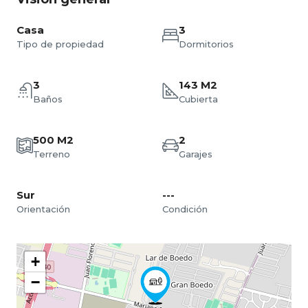
Casa
3
Tipo de propiedad
Dormitorios
3
143 M2
Baños
Cubierta
500 M2
2
Terreno
Garajes
Sur
---
Orientación
Condición
+
−