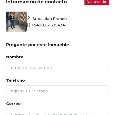
Información de contacto
Ver anuncio
Sebastian Franchi
+54902615354341
Pregunte por este inmueble
Nombre
Teléfono
Correo