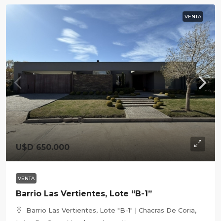
VENTA
U$D 650.000
VENTA
Barrio Las Vertientes, Lote “B-1”
Barrio Las Vertientes, Lote "B-1" | Chacras De Coria,