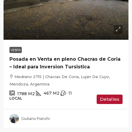
U$D 1.150.000
VENTA
Posada en Venta en pleno Chacras de Coria
– Ideal para Inversion Tursistica
Medrano 2715 | Chacras De Coria, Lujan De Cuyo,
Mendoza, Argentina
467
M2
11
1788
M2
LOCAL
Detalles
Giuliano Franchi