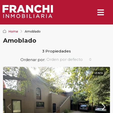
Home
Amoblado
Amoblado
3 Propiedades
Orden por defecto
Ordenar por:
VENTA